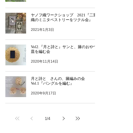
ヤノフ織ワークショップ 2021『二重
織のミニタペストリーをツクル会』
2021年1月3日
Vol2.『月と詩と』サンと、籐のおやつ
皿を編む会
2020年11月14日
月と詩と さんの、籐編みの会
Vol.1『バングルを編む』
2020年9月17日
1
/
4