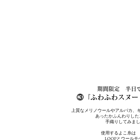
期間限定 半日
③『ふわふわスヌー
上質なメリノウールやアルパカ、
あったかふんわりした
手織りしてみまし
使用するよこ糸は 
LOOPとウール