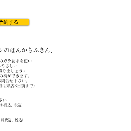
予約する
ンのはんかちふきん」
のガラ紡糸を使い
もやさしい
織りましょう♪
の柄ができます。
お問合せ下さい。
約は来店3日前まで）
さい。
材料費込、税込）
材料費込、税込）