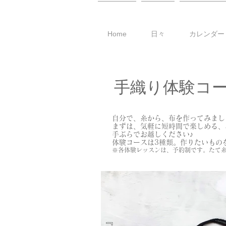
Home
日々
カレンダー
手織り体験コ
自分で、糸から、布を作ってみまし
まずは、気軽に短時間で楽しめる、
手ぶらでお越しください♪
​体験コースは3種類。作りたいもの
※各体験レッスンは、予約制です。たて糸