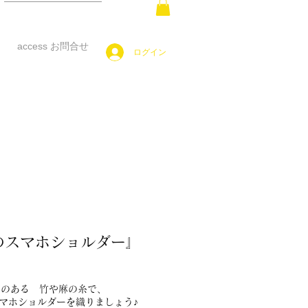
access お問合せ
ログイン
のスマホショルダー』
感のある 竹や麻の糸で、
ホショルダーを織りましょう♪